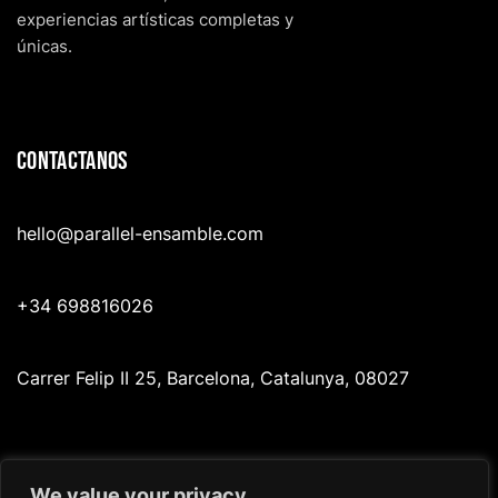
experiencias artísticas completas y
únicas.
Contactanos
hello@p
arallel-ensamble.com
+34 698816026
Carrer Felip II 25, Barcelona, Catalunya, 08027
Redes
We value your privacy