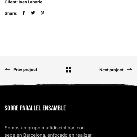
Client: Ives Laborie
Share:
Prev project
Next project
Sobre Parallel Ensamble
Somos un grupo multidisciplinar, con
sede en Barcelona, enfocado en realizar